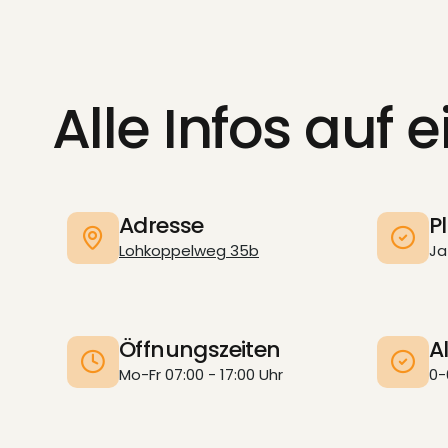
Alle Infos auf e
Adresse
P
Lohkoppelweg 35b
Ja
Öffnungszeiten
A
Mo-Fr 07:00 - 17:00 Uhr
0-