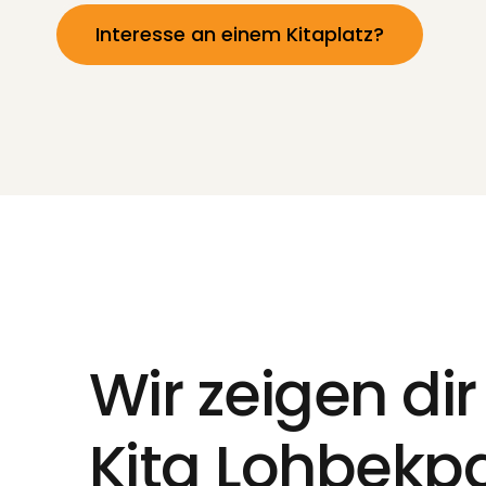
Interesse an einem Kitaplatz?
Wir zeigen di
Kita Lohbekp