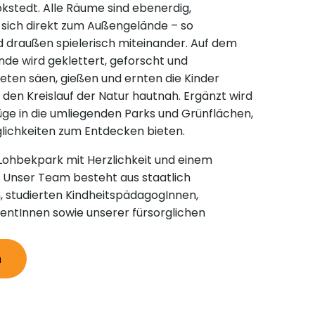
kstedt. Alle Räume sind ebenerdig,
n sich direkt zum Außengelände – so
draußen spielerisch miteinander. Auf dem
de wird geklettert, geforscht und
eten säen, gießen und ernten die Kinder
en Kreislauf der Natur hautnah. Ergänzt wird
lüge in die umliegenden Parks und Grünflächen,
lichkeiten zum Entdecken bieten.
ta Lohbekpark mit Herzlichkeit und einem
d. Unser Team besteht aus staatlich
, studierten KindheitspädagogInnen,
entInnen sowie unserer fürsorglichen
n