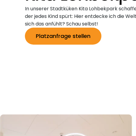
In unserer Stadtküken Kita Lohbekpark schaff
der jedes Kind spürt: Hier entdecke ich die W
sich das anfühlt? Schau selbst!
Platzanfrage stellen