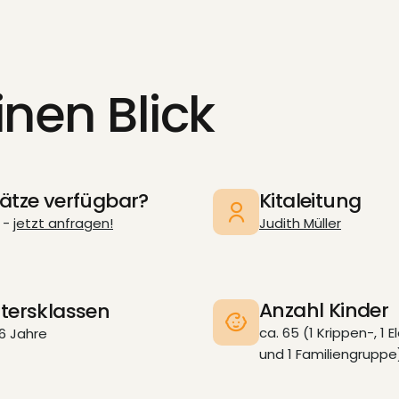
inen Blick
lätze verfügbar?
Kitaleitung
 -
jetzt anfragen!
Judith Müller
Anzahl Kinder
ltersklassen
ca. 65 (1 Krippen-, 1 
6 Jahre
und 1 Familiengruppe