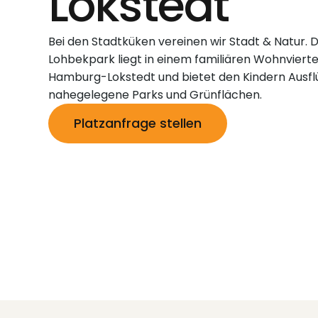
Lokstedt
Bei den Stadtküken vereinen wir Stadt & Natur. D
Lohbekpark liegt in einem familiären Wohnviertel
Hamburg-Lokstedt und bietet den Kindern Ausfl
nahegelegene Parks und Grünflächen.
Platzanfrage stellen